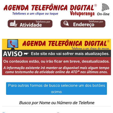
Para outras formas de busca selecione um dos botões
acima.
Busca por Nome ou Número de Telefone