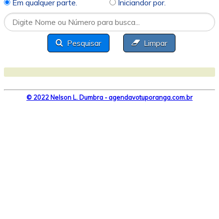
Em qualquer parte.
Iniciandor por.
Pesquisar
Limpar
© 2022 Nelson L. Dumbra - agendavotuporanga.com.br